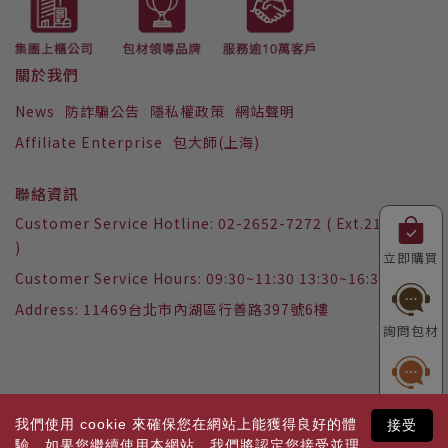
關於我們
News
防詐騙公告
隱私權政策
網站聲明
Affiliate Enterprise
包大師(上海)
聯絡資訊
Customer Service Hotline: 02-2652-7272 ( Ext.2157
)
立即購買
Customer Service Hours: 09:30~11:30 13:30~16:30
Address: 11469台北市內湖區行善路397號6樓
詢問包材
詢問紙類
包裝設計
我們使用 cookie 來確保您在網站上能獲得良好的體
接受
驗。如果您繼續使用本網站，我們將認定您接受並理