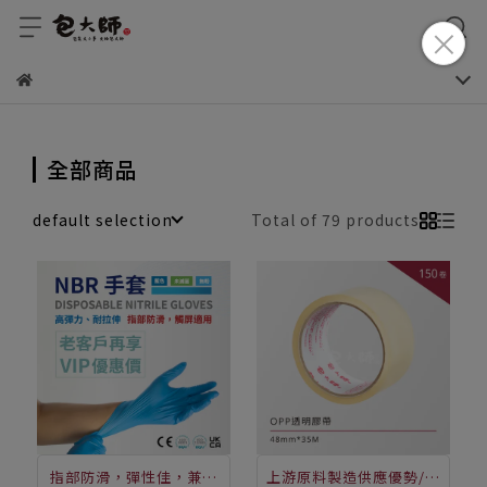
全部商品
default selection
Total of 79 products
指部防滑，彈性佳，兼具
上游原料製造供應優勢/品