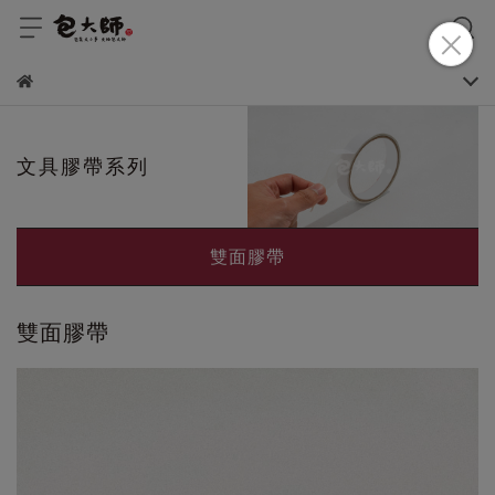
文具膠帶系列
雙面膠帶
雙面膠帶