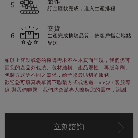
製作
5
訂金匯款完成，進入生產排程
交貨
6
生產完成抽驗品質，依客戶指定地點
配送
如以上客製或您的採購需求不在本頁面呈現，我們仍可
因您的產品外包裝、包材結構、產品屬性、再版印刷、
包裝方式等不同之需求，給予您最貼切的服務。
歡迎您可填寫表單留下聯繫方式或透過 Line@ / 客服專
線 與我們聯繫，我們將會派專人瞭解您的需求，謝謝。
立刻諮詢