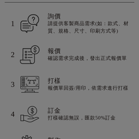
詢價
1
請提供客製商品需求(如：款式、材
質、規格、尺寸、印刷方式等)
報價
2
確認需求完成後，發出正式報價單
打樣
3
報價單回簽/用印，依需求進行打樣
訂金
4
打樣確認無誤，匯款50%訂金