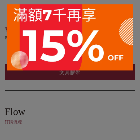
客製化服務
可依客戶需求訂製尺寸
文具膠帶
Flow
訂購流程