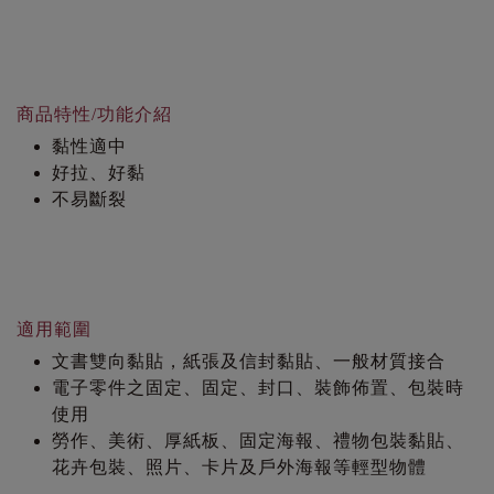
商品特性/功能介紹
黏性適中
好拉、好黏
不易斷裂
適用範圍
文書雙向黏貼，紙張及信封黏貼、一般材質接合
電子零件之固定、固定、封口、裝飾佈置、包裝時
使用
勞作、美術、厚紙板、固定海報、禮物包裝黏貼、
花卉包裝、照片、卡片及戶外海報等輕型物體