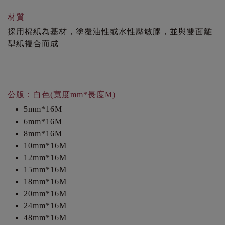
材質
採用棉紙為基材，塗覆油性或水性壓敏膠，並與雙面離
型紙複合而成
公版：白色(寬度mm*長度M)
5mm*16M
6mm*16M
8mm*16M
10mm*16M
12mm*16M
15mm*16M
18mm*16M
20mm*16M
24mm*16M
48mm*16M