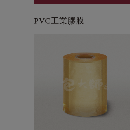
PVC工業膠膜