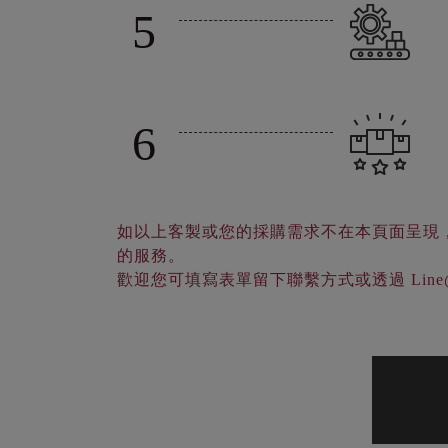
5
6
如以上客製或您的採購需求不在本頁面呈現
的服務。
歡迎您可填寫表單留下聯繫方式或透過 Lin