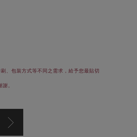
印刷、包裝方式等不同之需求，給予您最貼切
謝謝。