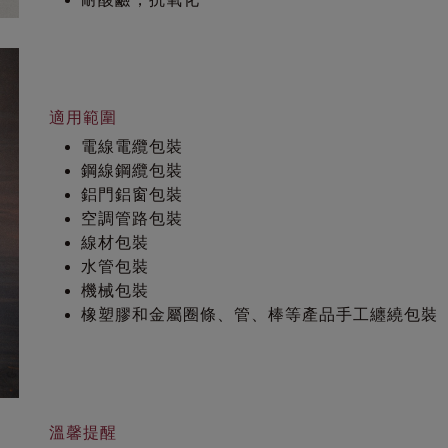
適用範圍
電線電纜包裝
鋼線鋼纜包裝
鋁門鋁窗包裝
空調管路包裝
線材包裝
水管包裝
機械包裝
橡塑膠和金屬圈條、管、棒等產品手工纏繞包裝
溫馨提醒