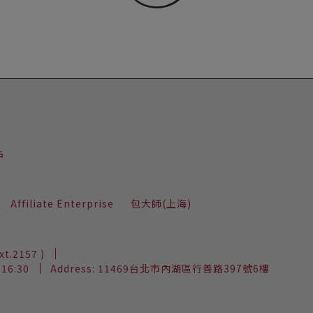
02-2652-7272 (分機2157)
Affiliate Enterprise
包大師(上海)
xt.2157 )
~16:30
Address: 11469台北市內湖區行善路397號6樓