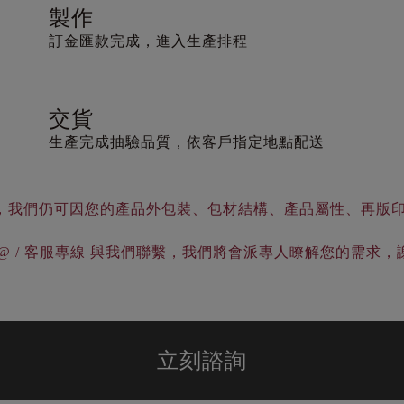
製作
訂金匯款完成，進入生產排程
交貨
生產完成抽驗品質，依客戶指定地點配送
，我們仍可因您的產品外包裝、包材結構、產品屬性、再版
e@ / 客服專線 與我們聯繫，我們將會派專人瞭解您的需求，
立刻諮詢