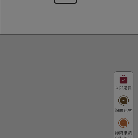
CONTACT US
立即購買
詢問包材
詢問紙類