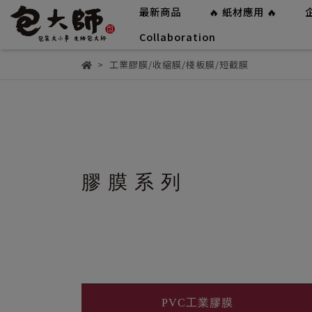
最新商品
🔥 紙材應用 🔥
Collaboration
工業膠膜/收縮膜/棧板膜/短截膜
膠膜系列
PVC工業膠膜