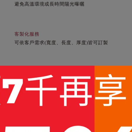
避免高溫環境或長時間陽光曝曬
客製化服務
可依客戶需求(寬度、長度、厚度)皆可訂製