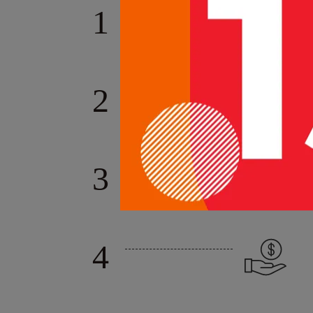
1
2
3
4