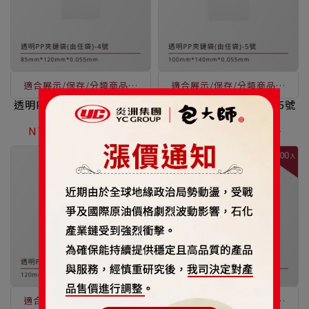
適合展示/保存/分類商品使
適合展示/保存/分類商品使
用，透明易辨識、表面可書
用，透明易辨識、表面可書
透明PP夾鏈袋(由任袋)-4號
透明PP夾鏈袋(由任袋)-5號
寫、凹凸扣用手一按即可封
寫、凹凸扣用手一按即可封
NT$1,999
NT$2,499
NT$1,999
NT$2,499
口，讓您輕鬆做收納
口，讓您輕鬆做收納
適合展示/保存/分類商品使
適合展示/保存/分類商品使