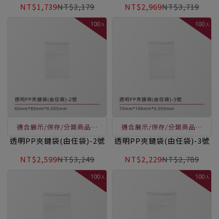
NT$1,739
NT$2,179
NT$2,969
NT$3,719
口，讓您輕鬆做收納
口，讓您輕鬆做收納
適合展示/保存/分類商品使
適合展示/保存/分類商品使
用，透明易辨識、表面可書
用，透明易辨識、表面可書
透明PP夾鏈袋(由任袋)-2號
透明PP夾鏈袋(由任袋)-3號
寫、凹凸扣用手一按即可封
寫、凹凸扣用手一按即可封
NT$2,599
NT$3,249
NT$2,229
NT$2,789
口，讓您輕鬆做收納
口，讓您輕鬆做收納