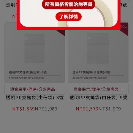
用，透明易辨識、表面可書
用，透明易辨識、表面可書
透明PP夾鏈袋(由任袋)-6號
透明PP夾鏈袋(由任袋)-7號
寫、凹凸扣用手一按即可封
寫、凹凸扣用手一按即可封
NT$1,819
NT$2,279
NT$1,519
NT$1,899
口，讓您輕鬆做收納
口，讓您輕鬆做收納
適合展示/保存/分類商品使
適合展示/保存/分類商品使
用，透明易辨識、表面可書
用，透明易辨識、表面可書
透明PP夾鏈袋(由任袋)-8號
透明PP夾鏈袋(由任袋)-9號
寫、凹凸扣用手一按即可封
寫、凹凸扣用手一按即可封
NT$1,589
NT$1,989
NT$1,579
NT$1,979
口，讓您輕鬆做收納
口，讓您輕鬆做收納