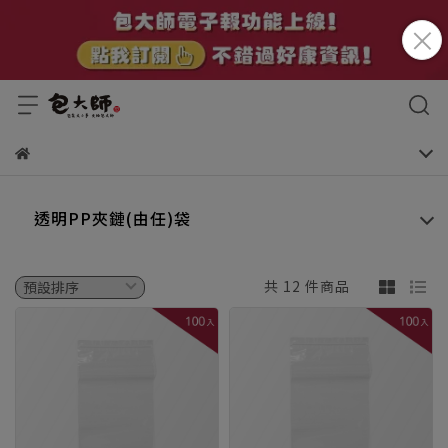
透明PP夾鏈(由任)袋
共 12 件商品