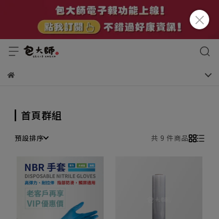
首頁群組
預設排序
共 9 件商品