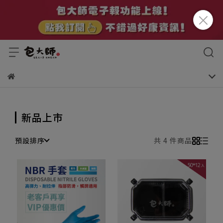
新品上市
預設排序
共 4 件商品