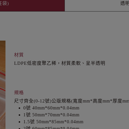
任袋)
透明
材質
LDPE低密度聚乙稀，材質柔軟、呈半透明
規格
尺寸齊全(0-12號)公版規格(寬度mm*高度mm*厚度mm
0號 40mm*60mm*0.04mm
1號 50mm*70mm*0.04mm
1.5號 50mm*85mm*0.04mm
2號 60mm*85mm*0.04mm