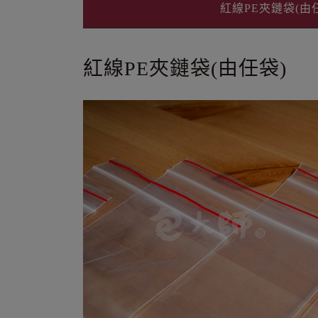
紅線PE夾鏈袋(由
紅線PE夾鏈袋(由任袋)