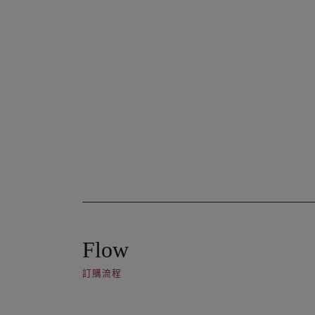
Flow
訂購流程