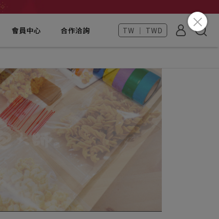
會員中心
合作洽詢
TW ｜ TWD