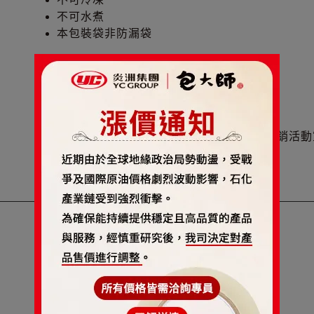
不可水煮
本包裝袋非防漏袋
客製化服務
袋面印刷(企業識別、商品識別、商品特色、行銷活動