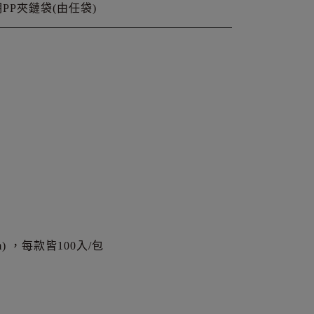
PP夾鏈袋(由任袋)
) ，每款皆100入/包