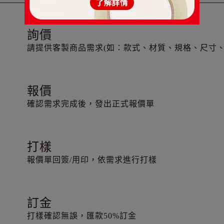
詢價
請提供客製商品需求(如：款式、材質、規格、尺寸、
報價
確認需求完成後，發出正式報價單
打樣
報價單回簽/用印，依需求進行打樣
訂金
打樣確認無誤，匯款50%訂金