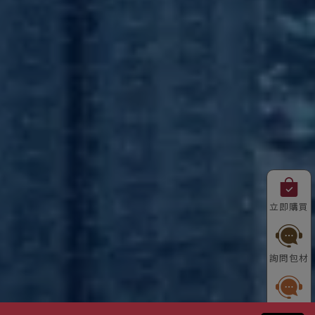
立即購買
詢問包材
詢問紙類