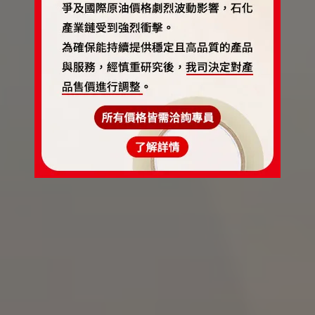
專業包材 引領未來
一站式專業包材服務