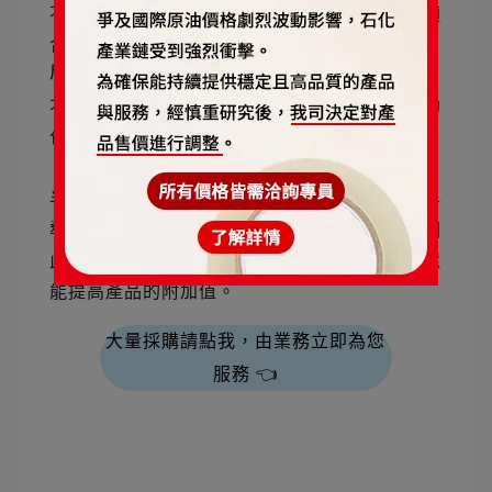
不同的運輸方式對包材的要求不同，需要選擇適
合的包材。
成本
不同的包材價格不同，需要根據預算選擇適合的
包材。
半導體包材是半導體產業的重要組成部分，對半
導體產品的品質和安全起著至關重要的作用。因
此選擇適合的半導體包材，不僅能保護產品，還
能提高產品的附加值。
大量採購請點我，由業務立即為您
服務 👈