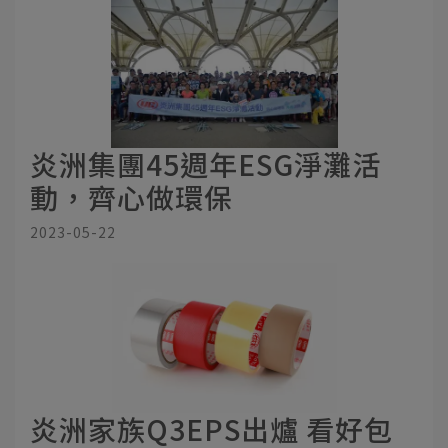
炎洲集團45週年ESG淨灘活
動，齊心做環保
2023-05-22
炎洲家族Q3EPS出爐 看好包