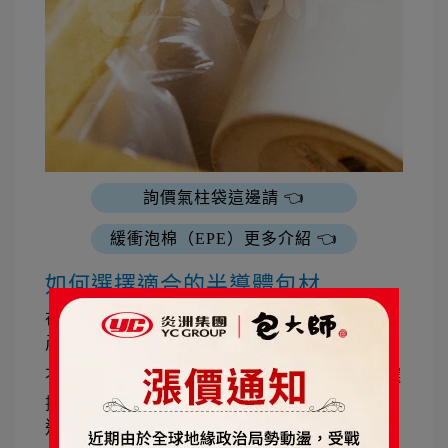
詢價氣柱袋這邊請 👈
緩衝泡棉（EPE）更多介紹 👈
如何選擇適合的半導體包材
在選擇半導體包材時，需要考慮以下因素：
產品的特性
不同的半導體產品對環境的敏感度不同，需要選
擇適合的包材。
運輸方式