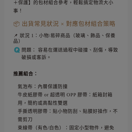
＋保護】的包材組合參考，輕鬆搞定物流大小
事！
📦 出貨常見狀況 × 對應包材組合策略
📌 狀況 1：小物/易碎商品（玻璃、飾品、保養
品）
問題： 容易在運送過程中碰撞、刮傷，導致
破損或客訴。
推薦組合：
氣泡布：內層保護防撞
牛皮紙膠帶 or 超透明 OPP 膠帶：紙箱封箱
用，簡約或高黏性雙選
手撕透明膠帶：貼小物防刮、貼膜好操作，不
需剪刀
束線帶（有色/白色）：固定小型物件，避免