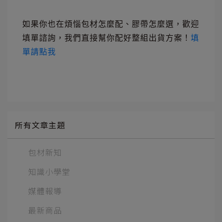
如果你也在煩惱包材怎麼配、膠帶怎麼選，歡迎
填單諮詢，我們直接幫你配好整組出貨方案！
填
單請點我
所有文章主題
包材新知
知識小學堂
媒體報導
最新商品