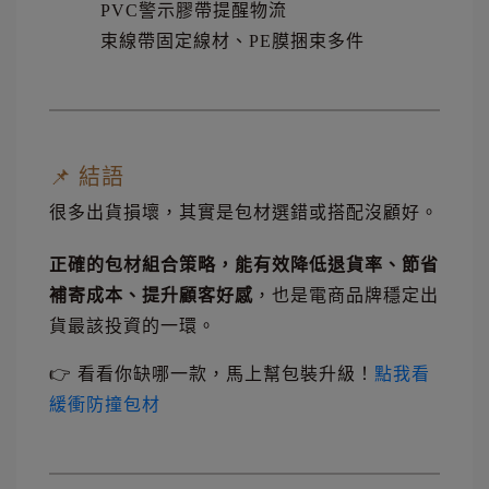
PVC警示膠帶提醒物流
束線帶固定線材、PE膜捆束多件
📌 結語
很多出貨損壞，其實是包材選錯或搭配沒顧好。
正確的包材組合策略，能有效降低退貨率、節省
補寄成本、提升顧客好感
，也是電商品牌穩定出
貨最該投資的一環。
👉 看看你缺哪一款，馬上幫包裝升級！
點我看
緩衝防撞包材