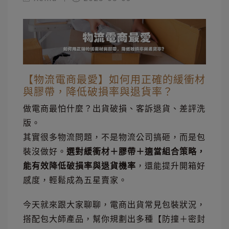
【物流電商最愛】如何用正確的緩衝材
與膠帶，降低破損率與退貨率？
做電商最怕什麼？出貨破損、客訴退貨、差評洗
版。
其實很多物流問題，不是物流公司搞砸，而是包
裝沒做好。
選對緩衝材＋膠帶＋適當組合策略，
能有效降低破損率與退貨機率
，還能提升開箱好
感度，輕鬆成為五星賣家。
今天就來跟大家聊聊，電商出貨常見包裝狀況，
搭配包大師產品，幫你規劃出多種【防撞＋密封