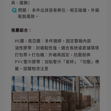
具、服飾）
問題： 多件出貨容易移位、相互碰撞，外箱
鬆脫風險。
推薦組合：
PE膜 / 南亞膜：多件捆綁，固定整箱內部
油性膠帶：封箱黏性強，適合長途或倉儲環境
打包帶＋打包機：外箱再固定，抗壓耐摔
PVC警示膠帶：加貼警示「易碎」「勿壓」標
籤，提醒物流注意