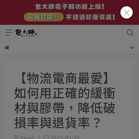
【物流電商最愛】
如何用正確的緩衝
材與膠帶，降低破
損率與退貨率？
Xenia
2025-05-09