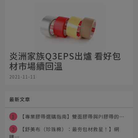
炎洲家族Q3EPS出爐 看好包
材市場續回溫
2021-11-11
最新文章
1
【專業膠帶選購指南】雙面膠帶與PI膠帶的⋯
2
【舒美布（珍珠棉）：最夯包材救星！】網
購⋯