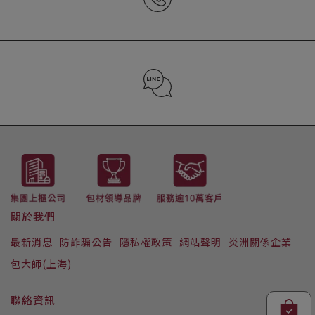
02-2652-7272 (分機2157)
LINE ID : @223iwizi
關於我們
最新消息
防詐騙公告
隱私權政策
網站聲明
炎洲關係企業
包大師(上海)
聯絡資訊