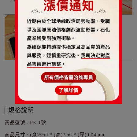
規格說明
商品型號 : PE-1號
商品尺寸 : (寬)5cm * (高)7cm * (厚)0.04mm