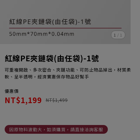
1
/
1
紅線PE夾鏈袋(由任袋)-1號
可重複開啟、多次密合、夾鏈功能、可防止物品掉出，材質柔
軟、呈半透明，經濟實惠保存物品好幫手
優惠價
NT$1,199
NT$1,499
因原物料波動大，如須購買，請直接洽詢客服