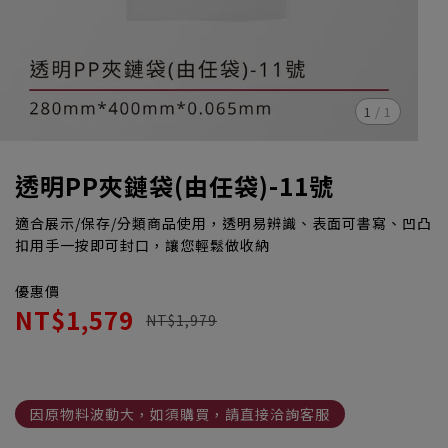
1
/
1
透明PP夾鏈袋(由任袋)-11號
適合展示/保存/分類商品使用，透明易辨識、表面可書寫、凹凸
扣用手一按即可封口，讓您輕鬆做收納
優惠價
NT$1,579
NT$1,979
因原物料波動大，如須購買，請直接洽詢客服