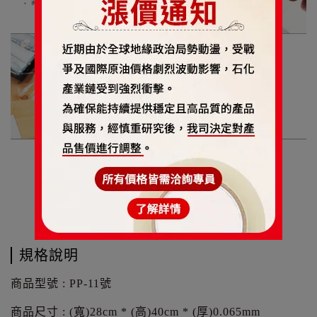
規格說明
商品型號 : PP-11號
商品尺寸 : (寬)28cm * (高)40cm * (厚)0.065mm