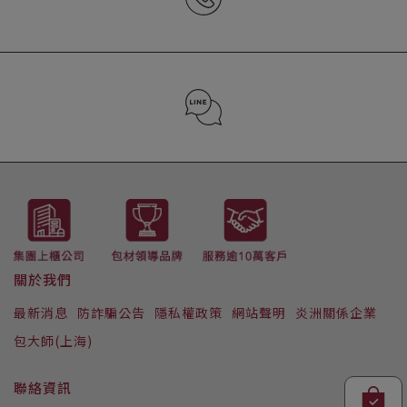
02-2652-7272 (分機2157)
LINE ID : @223iwizi
關於我們
最新消息
防詐騙公告
隱私權政策
網站聲明
炎洲關係企業
包大師(上海)
聯絡資訊