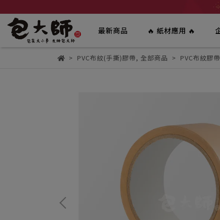
最新商品
🔥 紙材應用 🔥
PVC布紋(手撕)膠帶
,
全部商品
PVC布紋膠帶-