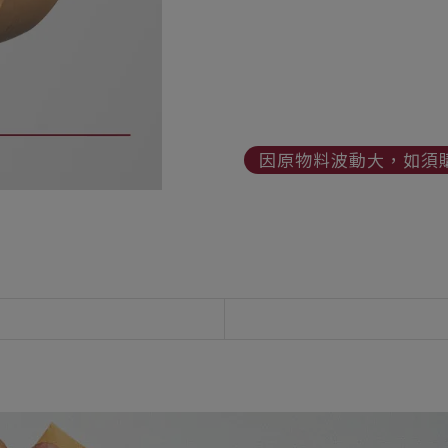
因原物料波動大，如須